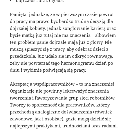
• dojrzałość oraz ogłada.
Pamiętaj jednakże, że w pierwszym czasie powrót
do pracy ma prawo być bardzo trudną decyzją dla
dojrzałej kobiety. Jednak żonglowanie karierą oraz
bycie matką już tutaj nie ma znaczenia – albowiem
ten problem panie dojrzałe mają już z głowy. Nie
muszą spieszyć się z pracy, aby odebrać dzieci z
przedszkola. Już udało się im odkryć równowagę,
żeby nie powtarzać tego harmonogramu dzień po
dniu i wybitnie poświęcają się pracy.
Akceptacja współpracowników – to ma znaczenie!
Organizacje nie powinny lekceważyć znaczenia
tworzenia i faworyzowania grup sieci robotników.
Tworzy to społeczność dla pracowników, którzy
przechodzą analogiczne doświadczenia (również
zawodowe, jak i osobiste), gdzie mogą dzielić się
najlepszymi praktykami, trudnościami oraz radami.