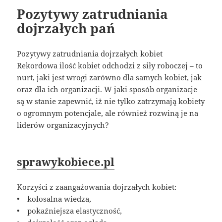
Pozytywy zatrudniania
dojrzałych pań
Pozytywy zatrudniania dojrzałych kobiet
Rekordowa ilość kobiet odchodzi z siły roboczej – to
nurt, jaki jest wrogi zarówno dla samych kobiet, jak
oraz dla ich organizacji. W jaki sposób organizacje
są w stanie zapewnić, iż nie tylko zatrzymają kobiety
o ogromnym potencjale, ale również rozwiną je na
liderów organizacyjnych?
sprawykobiece.pl
Korzyści z zaangażowania dojrzałych kobiet:
• kolosalna wiedza,
• pokaźniejsza elastyczność,