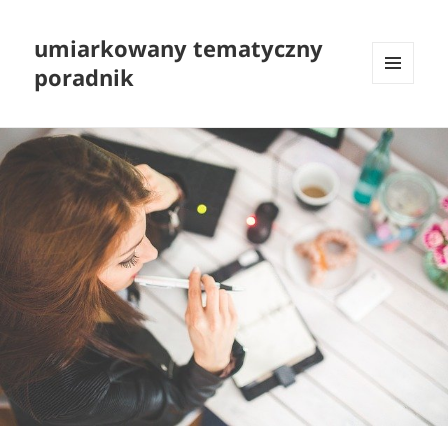
umiarkowany tematyczny
poradnik
MENU
I
WIDGETY