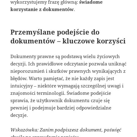
wykorzystujemy frazę główną:
świadome
korzystanie z dokumentów
.
Przemyślane podejście do
dokumentów – kluczowe korzyści
Dokumenty prawne są podstawą wielu życiowych
decyzji. Ich prawidłowe odczytanie pozwala uniknąć
nieporozumień i skutków prawnych wynikających z
błędów. Warto pamiętać, że nie każdy zapis jest
intuicyjny – niektóre wymagają szczególnej uwagi i
znajomości terminologii. Świadome podejście
sprawia, że użytkownik dokumentu czuje się
pewniej i podejmuje bardziej odpowiedzialne
decyzje.
Wskazówka: Zanim podpiszesz dokument, poświęć
chwilę na sprawdzenie zapisów.