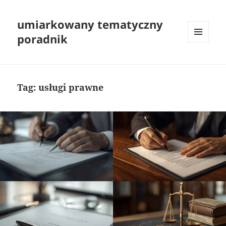
umiarkowany tematyczny
poradnik
MENU
I
WIDGETY
Tag:
usługi prawne