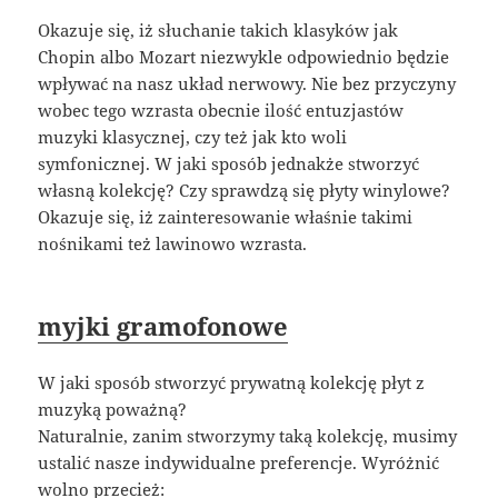
Okazuje się, iż słuchanie takich klasyków jak
Chopin albo Mozart niezwykle odpowiednio będzie
wpływać na nasz układ nerwowy. Nie bez przyczyny
wobec tego wzrasta obecnie ilość entuzjastów
muzyki klasycznej, czy też jak kto woli
symfonicznej. W jaki sposób jednakże stworzyć
własną kolekcję? Czy sprawdzą się płyty winylowe?
Okazuje się, iż zainteresowanie właśnie takimi
nośnikami też lawinowo wzrasta.
myjki gramofonowe
W jaki sposób stworzyć prywatną kolekcję płyt z
muzyką poważną?
Naturalnie, zanim stworzymy taką kolekcję, musimy
ustalić nasze indywidualne preferencje. Wyróżnić
wolno przecież: