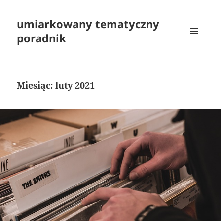
umiarkowany tematyczny
poradnik
MENU
I
WIDGETY
Miesiąc:
luty 2021