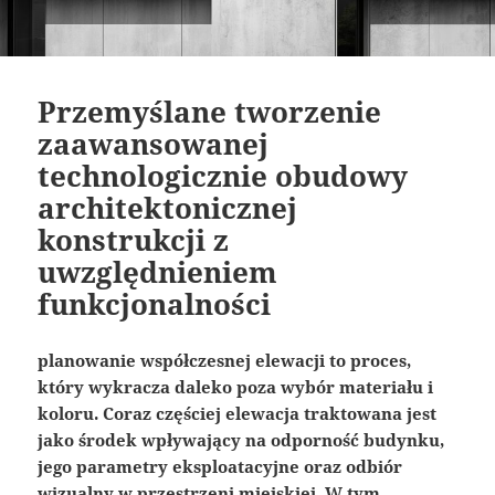
Przemyślane tworzenie
zaawansowanej
technologicznie obudowy
architektonicznej
konstrukcji z
uwzględnieniem
funkcjonalności
planowanie współczesnej elewacji to proces,
który wykracza daleko poza wybór materiału i
koloru. Coraz częściej elewacja traktowana jest
jako środek wpływający na odporność budynku,
jego parametry eksploatacyjne oraz odbiór
wizualny w przestrzeni miejskiej. W tym