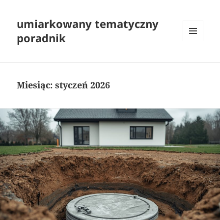
umiarkowany tematyczny
poradnik
MENU
I
WIDGETY
Miesiąc:
styczeń 2026