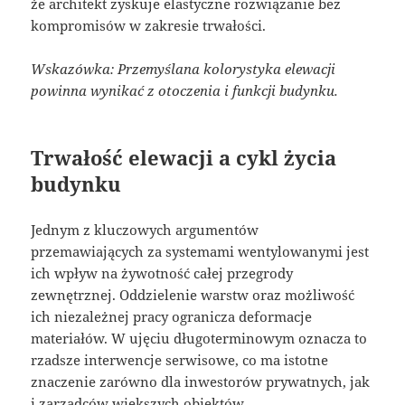
że architekt zyskuje elastyczne rozwiązanie bez
kompromisów w zakresie trwałości.
Wskazówka: Przemyślana kolorystyka elewacji
powinna wynikać z otoczenia i funkcji budynku.
Trwałość elewacji a cykl życia
budynku
Jednym z kluczowych argumentów
przemawiających za systemami wentylowanymi jest
ich wpływ na żywotność całej przegrody
zewnętrznej. Oddzielenie warstw oraz możliwość
ich niezależnej pracy ogranicza deformacje
materiałów. W ujęciu długoterminowym oznacza to
rzadsze interwencje serwisowe, co ma istotne
znaczenie zarówno dla inwestorów prywatnych, jak
i zarządców większych obiektów.