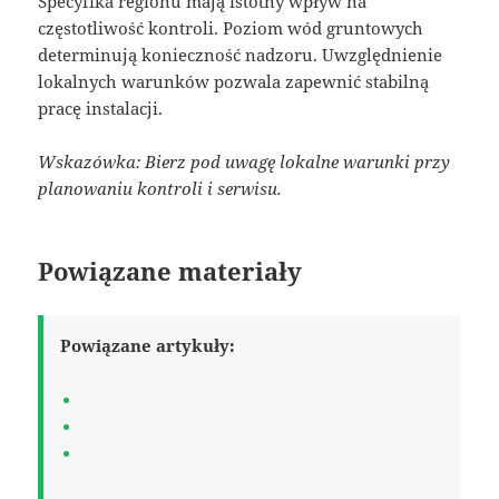
Specyfika regionu mają istotny wpływ na
częstotliwość kontroli. Poziom wód gruntowych
determinują konieczność nadzoru. Uwzględnienie
lokalnych warunków pozwala zapewnić stabilną
pracę instalacji.
Wskazówka: Bierz pod uwagę lokalne warunki przy
planowaniu kontroli i serwisu.
Powiązane materiały
Powiązane artykuły: