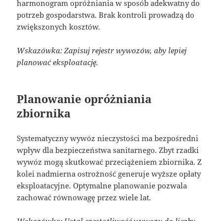
harmonogram opróżniania w sposób adekwatny do
potrzeb gospodarstwa. Brak kontroli prowadzą do
zwiększonych kosztów.
Wskazówka: Zapisuj rejestr wywozów, aby lepiej
planować eksploatację.
Planowanie opróżniania
zbiornika
Systematyczny wywóz nieczystości ma bezpośredni
wpływ dla bezpieczeństwa sanitarnego. Zbyt rzadki
wywóz mogą skutkować przeciążeniem zbiornika. Z
kolei nadmierna ostrożność generuje wyższe opłaty
eksploatacyjne. Optymalne planowanie pozwala
zachować równowagę przez wiele lat.
Wskazówka: Ustal częstotliwość wywozu do liczby