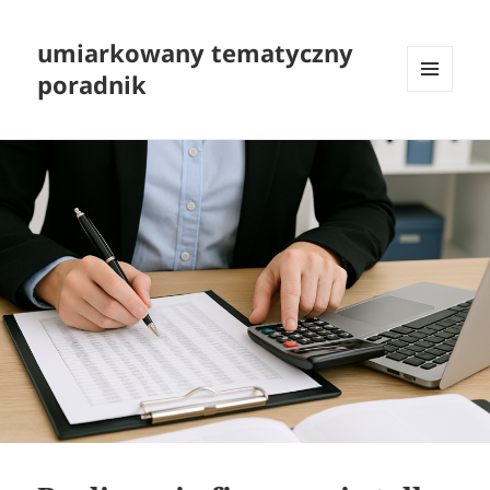
umiarkowany tematyczny
poradnik
MENU
I
WIDGETY