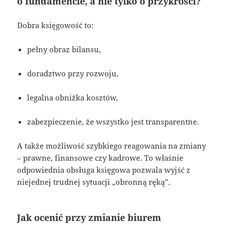
o fundamencie, a nie tylko o przykrości?
Dobra księgowość to:
pełny obraz bilansu,
doradztwo przy rozwoju,
legalna obniżka kosztów,
zabezpieczenie, że wszystko jest transparentne.
A także możliwość szybkiego reagowania na zmiany
– prawne, finansowe czy kadrowe. To właśnie
odpowiednia obsługa księgowa pozwala wyjść z
niejednej trudnej sytuacji „obronną ręką”.
Jak ocenić przy zmianie biurem